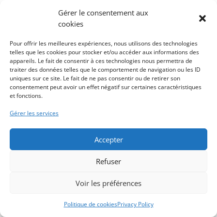
Comment écrire les caractères
Gérer le consentement aux
spéciaux @, #, €, [, { ?
cookies
Pour offrir les meilleures expériences, nous utilisons des technologies
Comment écrire un texte ?
telles que les cookies pour stocker et/ou accéder aux informations des
appareils. Le fait de consentir à ces technologies nous permettra de
Quels sont les raccourcis clavier
traiter des données telles que le comportement de navigation ou les ID
uniques sur ce site. Le fait de ne pas consentir ou de retirer son
d’un ordinateur ?
consentement peut avoir un effet négatif sur certaines caractéristiques
et fonctions.
Synthèse clavier
Gérer les services
Exercices au clavier
Accepter
Quiz sur le clavier
0 Questions
10 Minutes
Refuser
Voir les préférences
Politique de cookies
Privacy Policy
Préc.
Suivant