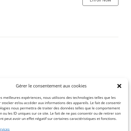
 étape dans l’utilisation d’un ordinateur. Tout débutant
Gérer le consentement aux cookies
les meilleures expériences, nous utilisons des technologies telles que les
Start Learning
 stocker et/ou accéder aux informations des appareils. Le fait de consentir
ologies nous permettra de traiter des données telles que le comportement
n ou les ID uniques sur ce site. Le fait de ne pas consentir ou de retirer son
 peut avoir un effet négatif sur certaines caractéristiques et fonctions.
rvices