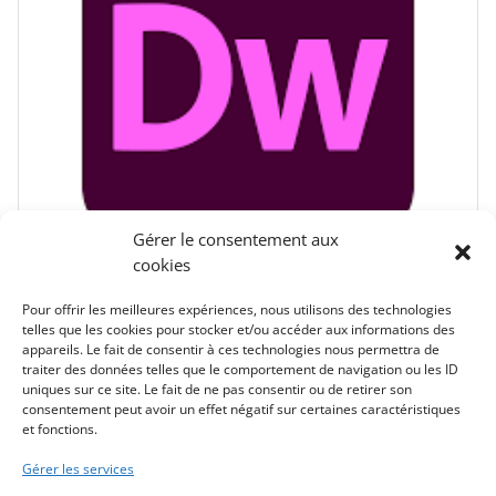
Gérer le consentement aux
cookies
Pour offrir les meilleures expériences, nous utilisons des technologies
telles que les cookies pour stocker et/ou accéder aux informations des
DREAMWEAVER
appareils. Le fait de consentir à ces technologies nous permettra de
traiter des données telles que le comportement de navigation ou les ID
by
ROUGEON STEPHANE
uniques sur ce site. Le fait de ne pas consentir ou de retirer son
consentement peut avoir un effet négatif sur certaines caractéristiques
in
CREATION WEB
,
DREAMWEAVER
et fonctions.
0 Leçon
0 Etudiant
Gérer les services
Gratuit